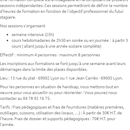
sessions indépendantes. Ces sessions permettront de définir le nombre
d'heures de formation en fonction de l'objectif professionnel du futur
stagiaire.
Nos sessions s'organisent
semaine intensive (25h)
cours hebdomadaires de 2h30 en soirée ou en journée : à partir 3
cours ( allant jusqu'à une année scolaire complète)
Effectif : minimum 4 personnes - maximum 8 personnes
Les inscriptions aux formations se font jusqu’à une semaine avant leurs
démarrages dans la limite des places disponibles.
Lieu : 13 rue du plat - 69002 Lyon ou 1 rue Jean Carriès - 69005 Lyon.
Pour les personnes en situation de handicap, nous mettons tout en
oeuvre pour vous accueillir ou pour réorienter : Vous pouvez nous
contacter au 04 78 92 16 75.
Tarifs : Frais pédagogiques et frais de fournitures (matières premières,
outillages, cuissons, utilisation des locaux, …) : À partir de 30€ H.T. de
l’heure. Frais de dossier et supports pédagogiques : 70€ H.T. pour
l’année.