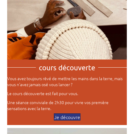
cours découverte
Vous avez toujours rêvé de mettre les mains dans la terre, mais
vous n’avez jamais osé vous lancer ?
Le cours découverte est fait pour vous.
Une séance conviviale de 2h30 pour vivre vos première
sensations avec la terre.
Je découvre