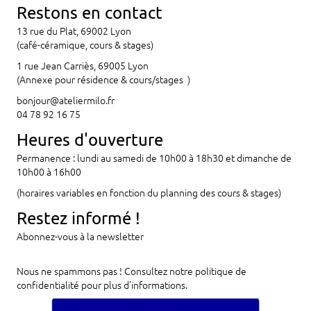
Restons en contact
13 rue du Plat, 69002 Lyon
(café-céramique, cours & stages)
1 rue Jean Carriès, 69005 Lyon
(Annexe pour résidence & cours/stages )
bonjour@ateliermilo.fr
04 78 92 16 75
Heures d'ouverture
Permanence : lundi au samedi de 10h00 à 18h30 et dimanche de
10h00 à 16h00
(horaires variables en fonction du planning des cours & stages)
Restez informé !
Abonnez-vous à la newsletter
Nous ne spammons pas ! Consultez notre
politique de
confidentialité
pour plus d’informations.